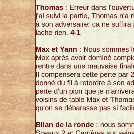
Thomas
: Erreur dans l'ouvertu
j'ai suivi la partie, Thomas n'a
à son adversaire; ca ne suffir
lache rien.
4-1
Max et Yann
: Nous sommes les
Max après avoir dominé complet
rentre dans une mauvaise finale
Il compensera cette perte par 2
donné du fil à retordre à son ad
perte d'un pion que je n'arriver
voisins de table Max et Thomas
qu'on se débarasse pas si facil
Bilan de la ronde
: nous somme
Sceaux 2 et Carrières sur seine