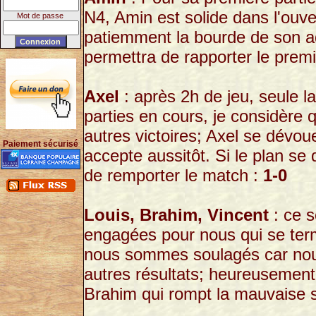
N4, Amin est solide dans l'ouve
Mot de passe
patiemment la bourde de son adv
permettra de rapporter le premi
Axel
: après 2h de jeu, seule l
parties en cours, je considère
autres victoires; Axel se dévou
Paiement sécurisé
accepte aussitôt. Si le plan se
de remporter le match :
1-0
Louis, Brahim, Vincent
: ce s
engagées pour nous qui se ter
nous sommes soulagés car nou
autres résultats; heureusement.
Brahim qui rompt la mauvaise s