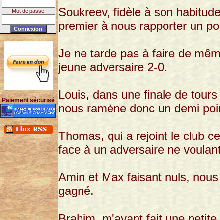
Soukreev, fidèle à son habitude
Mot de passe
premier à nous rapporter un poi
Je ne tarde pas à faire de mêm
jeune adversaire 2-0.
Louis, dans une finale de tour
Paiement sécurisé
nous ramène donc un demi poin
Thomas, qui a rejoint le club c
face à un adversaire ne voulan
Amin et Max faisant nuls, nous
gagné.
Brahim, m'ayant fait une petite