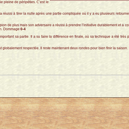
e pleine de péripéties. C’est le
 a réussi à tirer la nulle après une partie compliquée où il y a eu plusieurs retour
ion de plus mais son adversaire a réussi à prendre l’initiative durablement et a co
a fin. Dommage
0-4
ortant sa partie. Il a su faire la différence en finale, où sa technique a été très 
t globalement respectée. Il reste maintenant deux rondes pour bien finir la saison.