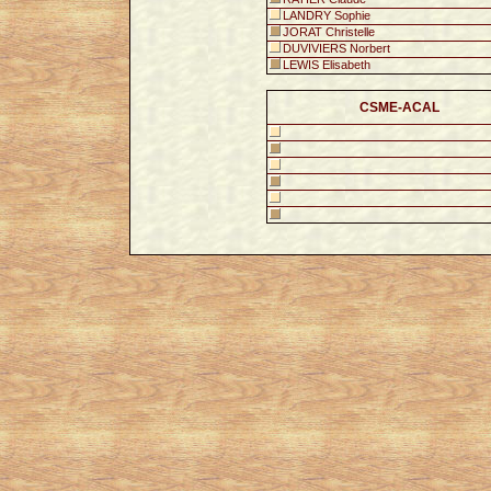
LANDRY Sophie
JORAT Christelle
DUVIVIERS Norbert
LEWIS Elisabeth
CSME-ACAL