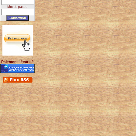
Mot de passe
Paiement sécurisé