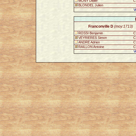
MONY Didier
C
BLONDEL Julien
V
Franconville D
(moy:1713)
ROSSI Benjamin
C
VEYRIERES Simon
C
ANDRE Adrien
C
RAILLON Antoine
C
V