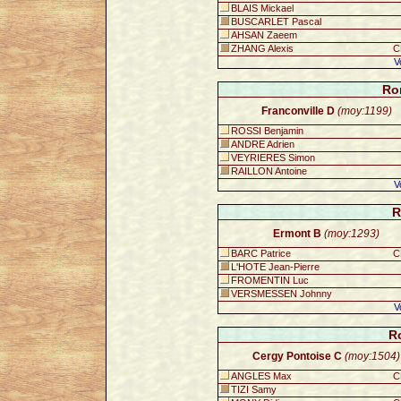
BLAIS Mickael
BUSCARLET Pascal
AHSAN Zaeem
ZHANG Alexis
C
V
Ro
Franconville D
(moy:1199)
ROSSI Benjamin
ANDRE Adrien
VEYRIERES Simon
RAILLON Antoine
V
R
Ermont B
(moy:1293)
BARC Patrice
C
L'HOTE Jean-Pierre
FROMENTIN Luc
VERSMESSEN Johnny
V
R
Cergy Pontoise C
(moy:1504)
ANGLES Max
C
TIZI Samy