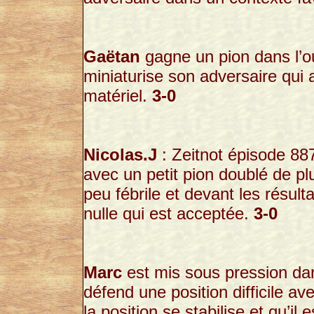
Gaëtan
gagne un pion dans l’ou
miniaturise son adversaire qu
matériel.
3-0
Nicolas.J
: Zeitnot épisode 887
avec un petit pion doublé de p
peu fébrile et devant les résult
nulle qui est acceptée.
3-0
Marc
est mis sous pression dans
défend une position difficile a
la position se stabilise et qu’