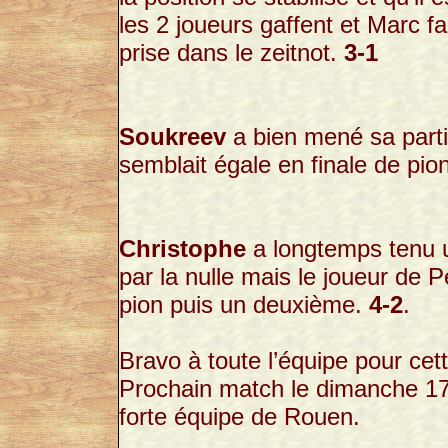
les 2 joueurs gaffent et Marc fa
prise dans le zeitnot.
3-1
Soukreev
a bien mené sa parti
semblait égale en finale de pi
Christophe
a longtemps tenu un
par la nulle mais le joueur de P
pion puis un deuxième.
4-2
.
Bravo à toute l’équipe pour cett
Prochain match le dimanche 17
forte équipe de Rouen.