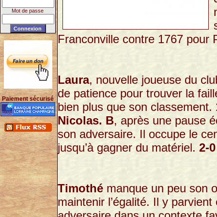
Mot de passe
Franconville contre 1767 pour 
Laura
, nouvelle joueuse du clu
de patience pour trouver la fai
Paiement sécurisé
bien plus que son classement.
Nicolas. B
, après une pause é
son adversaire. Il occupe le cen
jusqu’à gagner du matériel.
2-0
Timothé
manque un peu son ouv
maintenir l’égalité. Il y parvie
adversaire dans un contexte fa