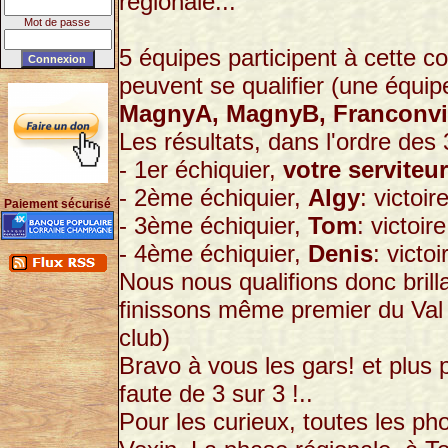
régionale...
Mot de passe
5 équipes participent à cette co
peuvent se qualifier (une équipe
MagnyA, MagnyB, Franconvill
Les résultats, dans l'ordre des 
- 1er échiquier,
votre serviteur
- 2ème échiquier,
Algy
: victoir
Paiement sécurisé
- 3ème échiquier,
Tom
: victoire
- 4ème échiquier,
Denis
: victoi
Nous nous qualifions donc brill
finissons même premier du Val 
club)
Bravo à vous les gars! et plus 
faute de 3 sur 3 !..
Pour les curieux, toutes les ph