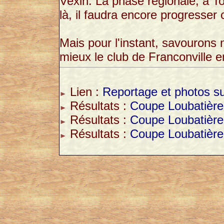
Vexin. La phase régionale, à Tou
là, il faudra encore progresser 
Mais pour l'instant, savourons 
mieux le club de Franconville e
Lien :
Reportage et photos su
Résultats :
Coupe Loubatière
Résultats :
Coupe Loubatière
Résultats :
Coupe Loubatière 