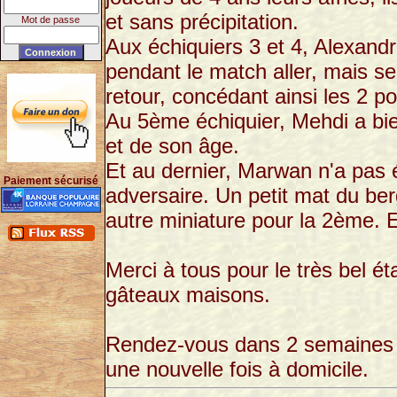
et sans précipitation.
Mot de passe
Aux échiquiers 3 et 4, Alexand
pendant le match aller, mais s
retour, concédant ainsi les 2 p
Au 5ème échiquier, Mehdi a bi
et de son âge.
Et au dernier, Marwan n'a pas é
Paiement sécurisé
adversaire. Un petit mat du ber
autre miniature pour la 2ème. Ef
Merci à tous pour le très bel ét
gâteaux maisons.
Rendez-vous dans 2 semaines (l
une nouvelle fois à domicile.