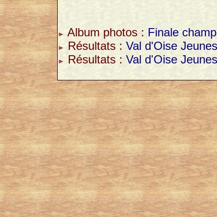
Album photos :
Finale champ
Résultats :
Val d'Oise Jeunes
Résultats :
Val d'Oise Jeune