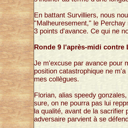
En battant Survilliers, nous no
"Malheuresement," le Perchay n
3 points d'avance. Ce qui ne n
Ronde 9 l'après-midi contr
Je m'excuse par avance pour 
position catastrophique ne m'a 
mes collègues.
Florian, alias speedy gonzales,
sure, on ne pourra pas lui reppr
la qualité, avant de la sacrifie
adversaire parvient à se défend