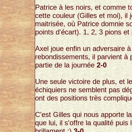
Patrice à les noirs, et comme t
cette couleur (Gilles et moi), i
maitrisée, où Patrice domnie so
points d'écart). 1, 2, 3 pions et
Axel joue enfin un adversaire à 
rebondissements, il parvient à
partie de la journée
2-0
Une seule victoire de plus, et l
échiquiers ne semblent pas déga
ont des positions très compliqu
C'est Gilles qui nous apporte l
que lui, il s'offre la qualité p
brillament ;)
3-0