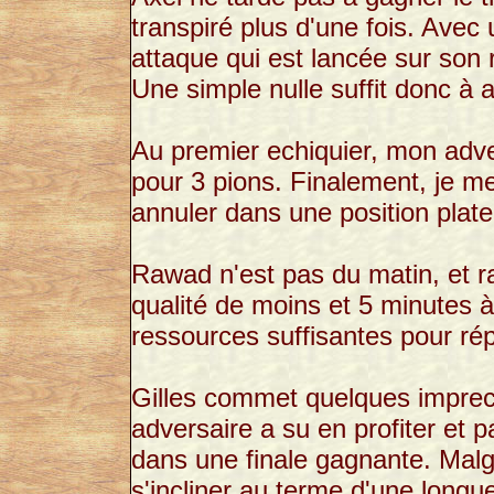
transpiré plus d'une fois. Avec 
attaque qui est lancée sur son 
Une simple nulle suffit donc à a
Au premier echiquier, mon adv
pour 3 pions. Finalement, je me
annuler dans une position plate
Rawad n'est pas du matin, et r
qualité de moins et 5 minutes à 
ressources suffisantes pour ré
Gilles commet quelques imprec
adversaire a su en profiter et 
dans une finale gagnante. Malgr
s'incliner au terme d'une longu