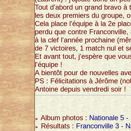
Tout d'abord un grand bravo à t
les deux premiers du groupe, o
Cela place l'équipe à la 2e pla
perdu que contre Franconville, 
à la clef l'année prochaine (mê
de 7 victoires, 1 match nul et 
Et avant tout, j'espère que vous 
l'équipe !
A bientôt pour de nouvelles ave
PS : Félicitations à Jérôme (no
Antoine depuis vendredi soir !
Album photos :
Nationale 5 -
Résultats :
Franconville 3 - N