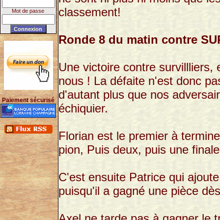
classement!
Mot de passe
Ronde 8 du matin contre S
Une victoire contre survillliers,
nous ! La défaite n'est donc p
d'autant plus que nos adversai
Paiement sécurisé
échiquier.
Florian est le premier à termine
pion, Puis deux, puis une final
C'est ensuite Patrice qui ajout
puisqu'il a gagné une pièce dès
Axel ne tarde pas à gagner le tr