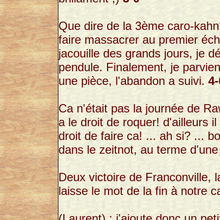
Que dire de la 3ème caro-kahn?
faire massacrer au premier échiq
jacouille des grands jours, je 
pendule. Finalement, je parvi
une pièce, l'abandon a suivi.
4-
Ca n'était pas la journée de Ra
a le droit de roquer! d'ailleurs i
droit de faire ca! ... ah si? ... b
dans le zeitnot, au terme d'un
Deux victoire de Franconville, 
laisse le mot de la fin à notre c
(Laurent) : j'ajoute donc un peti