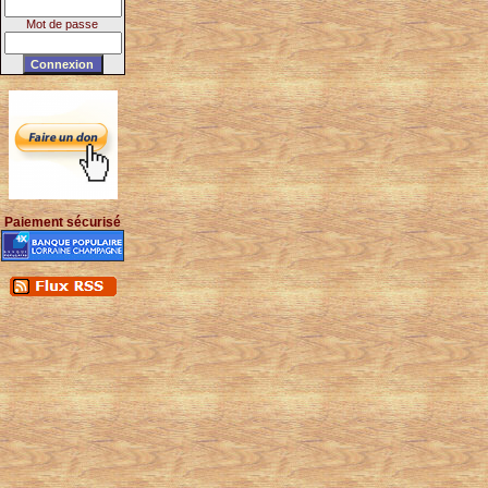
Mot de passe
Paiement sécurisé