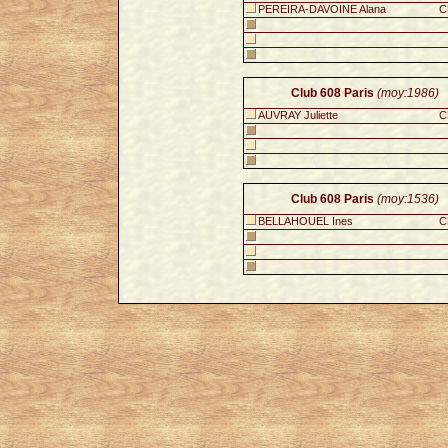
PEREIRA-DAVOINE Alana
C
Club 608 Paris
(moy:1986)
AUVRAY Juliette
C
Club 608 Paris
(moy:1536)
BELLAHOUEL Ines
C