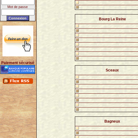
Mot de passe
Bourg La Reine
Paiement sécurisé
Sceaux
Bagneux