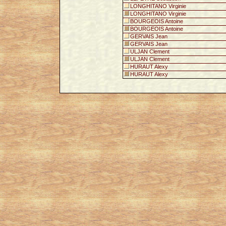
LONGHITANO Virginie
LONGHITANO Virginie
BOURGEOIS Antoine
BOURGEOIS Antoine
GERVAIS Jean
GERVAIS Jean
ULJAN Clement
ULJAN Clement
HURAUT Alexy
HURAUT Alexy