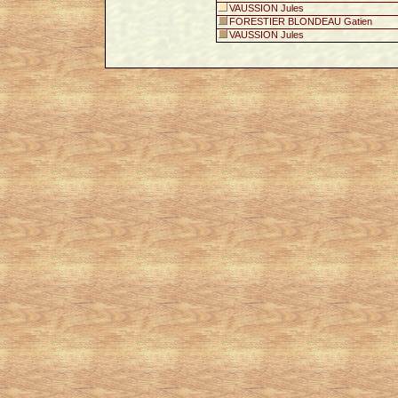
VAUSSION Jules
FORESTIER BLONDEAU Gatien
VAUSSION Jules