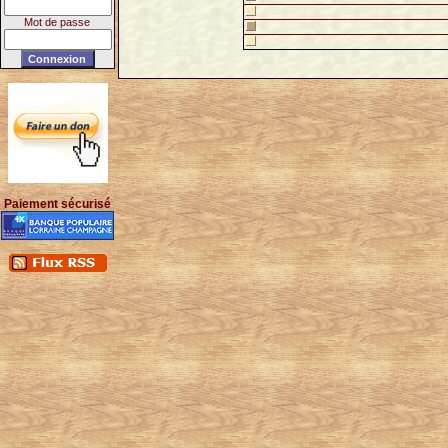
Mot de passe
Paiement sécurisé