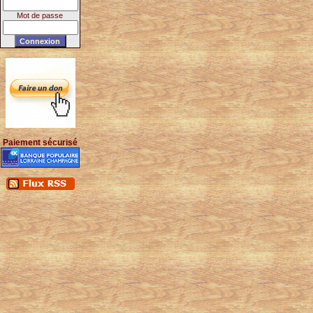
Mot de passe
Paiement sécurisé