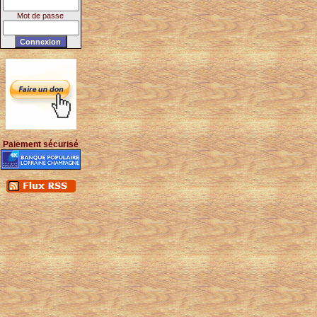
Mot de passe
Paiement sécurisé