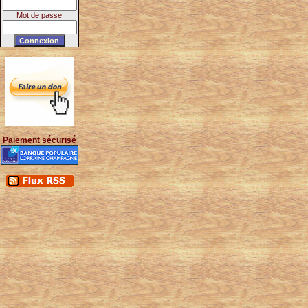
Mot de passe
Paiement sécurisé